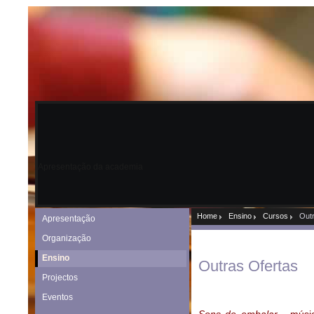
Apresentação da academia
Home
Ensino
Cursos
Out
Apresentação
Organização
Ensino
Outras Ofertas
Projectos
Eventos