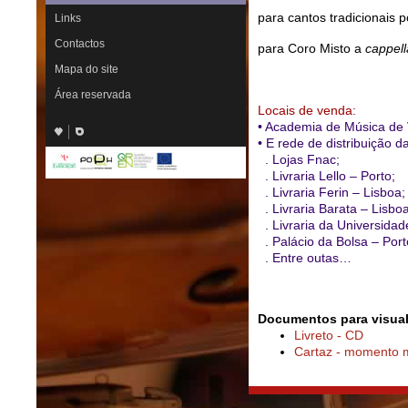
para cantos tradicionais 
Links
Contactos
para Coro Misto a
cappell
Mapa do site
Área reservada
Locais de venda:
• Academia de Música de 
• E rede de distribuição d
. Lojas Fnac;
. Livraria Lello – Porto;
. Livraria Ferin – Lisboa;
. Livraria Barata – Lisboa
. Livraria da Universidad
. Palácio da Bolsa – Port
. Entre outas…
Documentos para visual
Livreto - CD
Cartaz - momento 