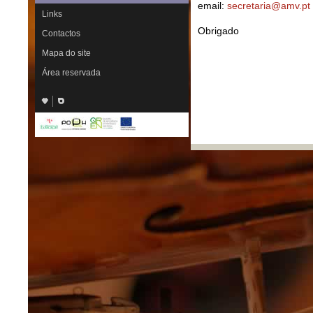
email:
secretaria@amv.pt
Links
Obrigado
Contactos
Mapa do site
Área reservada